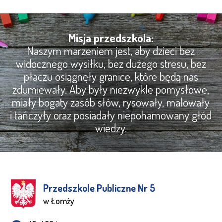
Misja przedszkola:
Naszym marzeniem jest, aby dzieci bez
widocznego wysiłku, bez dużego stresu, bez
płaczu osiągnęły granice, które będą nas
zdumiewały. Aby były niezwykle pomysłowe,
miały bogaty zasób słów, rysowały, malowały
i tańczyły oraz posiadały niepohamowany głód
wiedzy.
Przedszkole Publiczne Nr 5
w Łomży