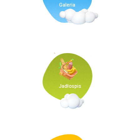
Galeria
Jadłospis