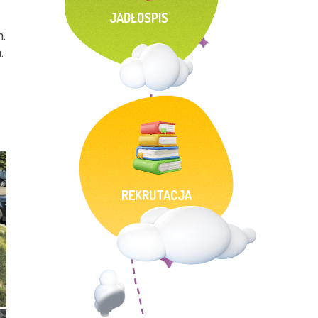
JADŁOSPIS
m.
.
REKRUTACJA