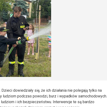
zieci dowiedziały się, że ich działania nie polegają tylko na
ocy ludziom podczas powodzi, burz i wypadków samochodowych.
 ludziom i ich bezpieczeństwu. Interwencje te są bardzo