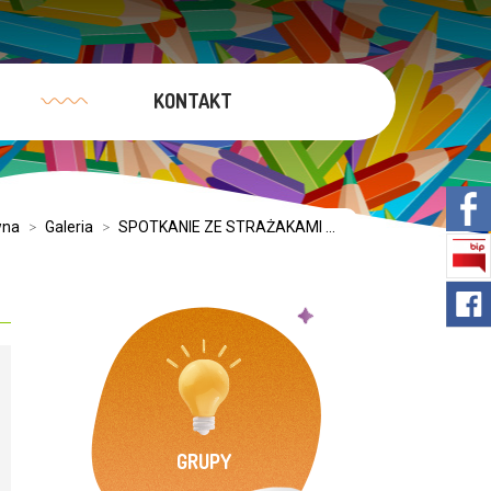
KONTAKT
wna
>
Galeria
>
SPOTKANIE ZE STRAŻAKAMI ...
GRUPY