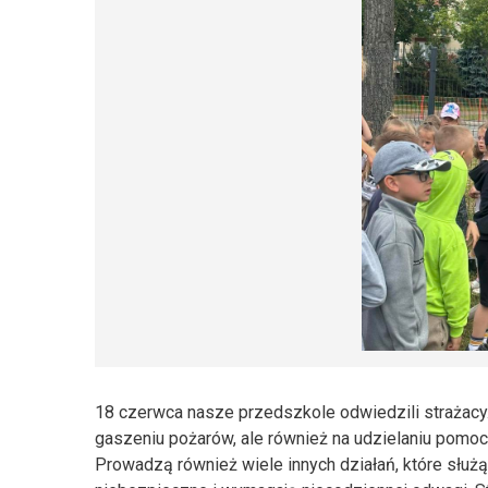
18 czerwca nasze przedszkole odwiedzili strażacy. D
gaszeniu pożarów, ale również na udzielaniu pom
Prowadzą również wiele innych działań, które służą