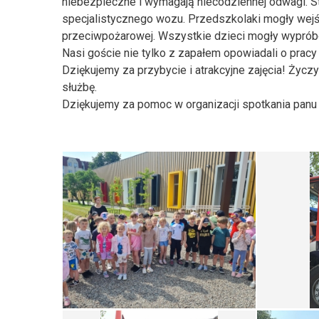
niebezpieczne i wymagają niecodziennej odwagi. S
specjalistycznego wozu. Przedszkolaki mogły wejść
przeciwpożarowej. Wszystkie dzieci mogły wyprób
Nasi goście nie tylko z zapałem opowiadali o pracy 
Dziękujemy za przybycie i atrakcyjne zajęcia! Życz
służbę.
Dziękujemy za pomoc w organizacji spotkania panu