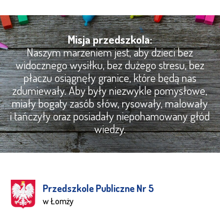
Misja przedszkola:
Naszym marzeniem jest, aby dzieci bez
widocznego wysiłku, bez dużego stresu, bez
płaczu osiągnęły granice, które będą nas
zdumiewały. Aby były niezwykle pomysłowe,
miały bogaty zasób słów, rysowały, malowały
i tańczyły oraz posiadały niepohamowany głód
wiedzy.
Przedszkole Publiczne Nr 5
w Łomży