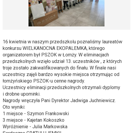
16 kwietnia w naszym przedszkolu poznaliśmy laureatów
konkursu WIELKANOCNA EKOPALEMKA, którego
organizatorem był PSZOK w Łomży. W eliminacjach
przedszkolnych wzięło udział 13. uczestników , z których
troje zostało zakwalifikowanych do finału. W finale nasi
uczestnicy zajęli bardzo wysokie miejsca otrzymując od
łomżyńskiego PSZOK-u cenne nagrody.
Uczestnicy eliminacji przedszkolnych otrzymali dyplomy
i drobne upominki.
Nagrody wręczyła Pani Dyrektor Jadwiga Juchniewicz.
Oto wyniki:
1 miejsce - Szymon Frankowski
3 miejsce - Kajetan Kokoszko
Wyróżnienie - Julia Markowska