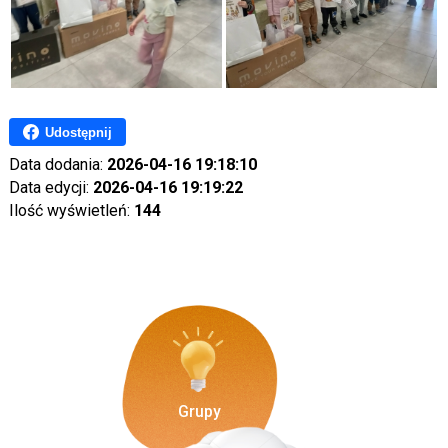
Udostępnij
Data dodania:
2026-04-16 19:18:10
Data edycji:
2026-04-16 19:19:22
Ilość wyświetleń:
144
Grupy