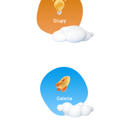
Grupy
Galeria