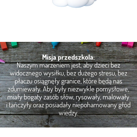
Misja przedszkola:
Naszym marzeniem jest, aby dzieci bez
widocznego wysiłku, bez dużego stresu, bez
płaczu osiągnęły granice, które będą nas
zdumiewały. Aby były niezwykle pomysłowe,
miały bogaty zasób słów, rysowały, malowały
i tańczyły oraz posiadały niepohamowany głód
wiedzy.