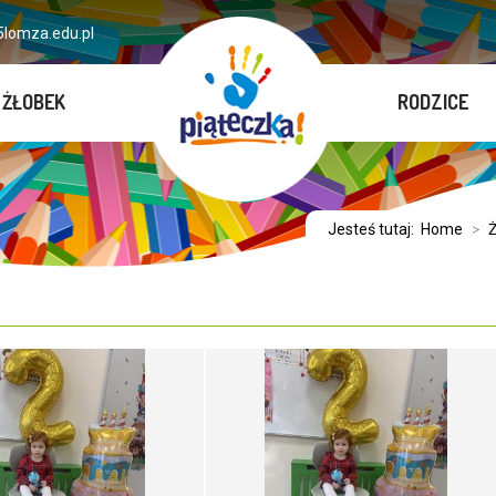
lomza.edu.pl
ŻŁOBEK
RODZICE
Jesteś tutaj:
Home
>