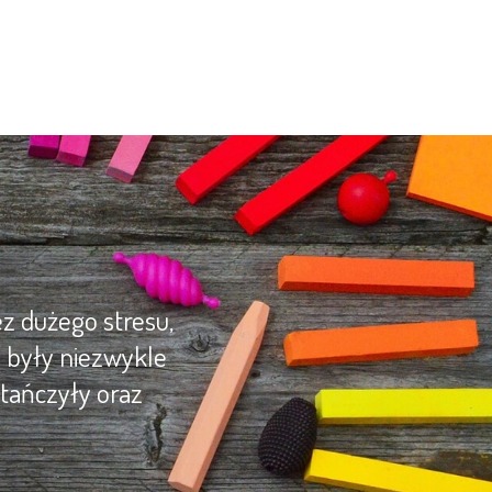
z dużego stresu,
y były niezwykle
tańczyły oraz