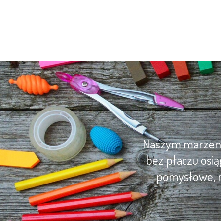
Naszym marzenie
bez płaczu osią
pomysłowe, m