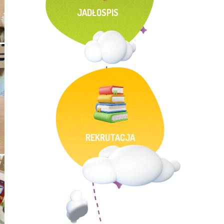
JADŁOSPIS
REKRUTACJA