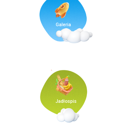
Galeria
Jadłospis