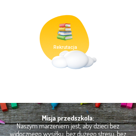
Rekrutacja
Misja przedszkola:
Naszym marzeniem jest, aby dzieci bez
widocznego wysiłku, bez dużego stresu, bez