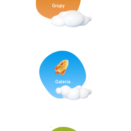
Grupy
Galeria