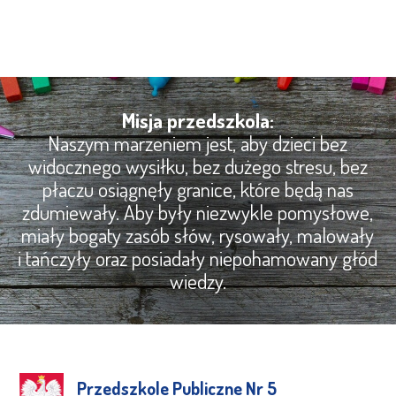
Misja przedszkola:
Naszym marzeniem jest, aby dzieci bez
widocznego wysiłku, bez dużego stresu, bez
płaczu osiągnęły granice, które będą nas
zdumiewały. Aby były niezwykle pomysłowe,
miały bogaty zasób słów, rysowały, malowały
i tańczyły oraz posiadały niepohamowany głód
wiedzy.
Przedszkole Publiczne Nr 5