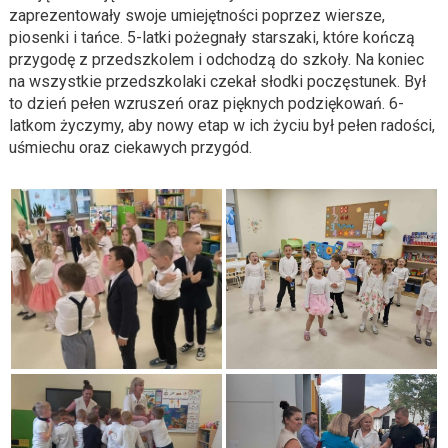
zaprezentowały swoje umiejętności poprzez wiersze,
piosenki i tańce. 5-latki pożegnały starszaki, które kończą
przygodę z przedszkolem i odchodzą do szkoły. Na koniec
na wszystkie przedszkolaki czekał słodki poczęstunek. Był
to dzień pełen wzruszeń oraz pięknych podziękowań. 6-
latkom życzymy, aby nowy etap w ich życiu był pełen radości,
uśmiechu oraz ciekawych przygód.