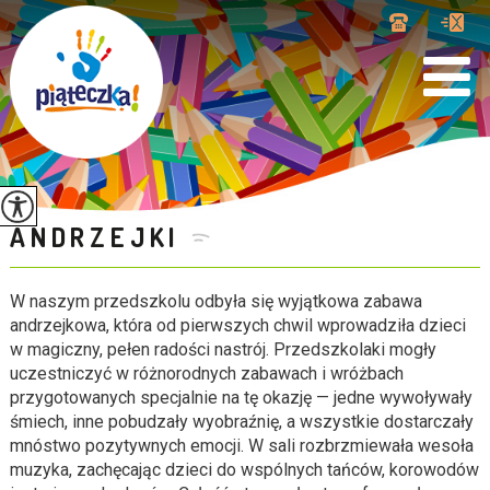
ANDRZEJKI
W naszym przedszkolu odbyła się wyjątkowa zabawa
andrzejkowa, która od pierwszych chwil wprowadziła dzieci
w magiczny, pełen radości nastrój. Przedszkolaki mogły
uczestniczyć w różnorodnych zabawach i wróżbach
przygotowanych specjalnie na tę okazję — jedne wywoływały
śmiech, inne pobudzały wyobraźnię, a wszystkie dostarczały
mnóstwo pozytywnych emocji. W sali rozbrzmiewała wesoła
muzyka, zachęcając dzieci do wspólnych tańców, korowodów