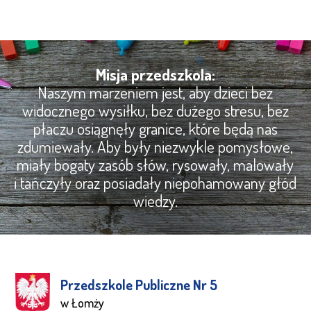
Misja przedszkola:
Naszym marzeniem jest, aby dzieci bez
widocznego wysiłku, bez dużego stresu, bez
płaczu osiągnęły granice, które będą nas
zdumiewały. Aby były niezwykle pomysłowe,
miały bogaty zasób słów, rysowały, malowały
i tańczyły oraz posiadały niepohamowany głód
wiedzy.
Przedszkole Publiczne Nr 5
w Łomży