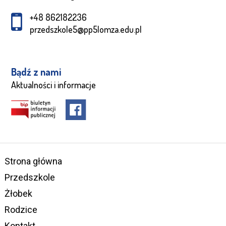
+48 862182236
przedszkole5@pp5lomza.edu.pl
Bądź z nami
Aktualności i informacje
Strona główna
Przedszkole
Żłobek
Rodzice
Kontakt