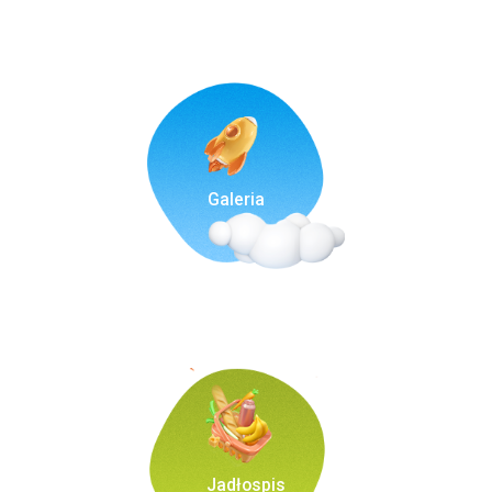
Galeria
Jadłospis