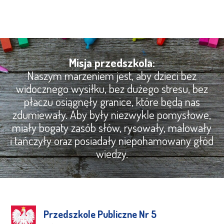
Misja przedszkola:
Naszym marzeniem jest, aby dzieci bez
widocznego wysiłku, bez dużego stresu, bez
płaczu osiągnęły granice, które będą nas
zdumiewały. Aby były niezwykle pomysłowe,
miały bogaty zasób słów, rysowały, malowały
i tańczyły oraz posiadały niepohamowany głód
wiedzy.
Przedszkole Publiczne Nr 5