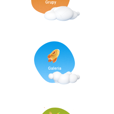
Grupy
Galeria