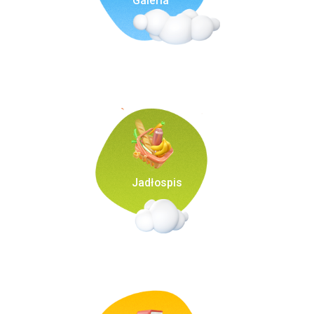
Galeria
Jadłospis