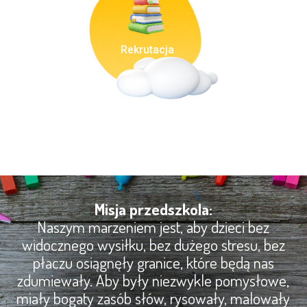
Rekrutacja
Misja przedszkola:
Naszym marzeniem jest, aby dzieci bez
widocznego wysiłku, bez dużego stresu, bez
płaczu osiągnęły granice, które będą nas
zdumiewały. Aby były niezwykle pomysłowe,
miały bogaty zasób słów, rysowały, malowały