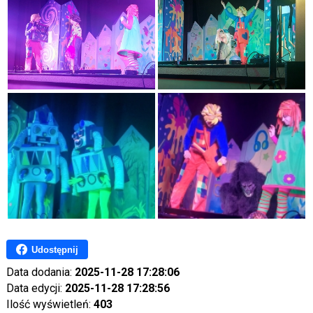
Udostępnij
Data dodania:
2025-11-28 17:28:06
Data edycji:
2025-11-28 17:28:56
Ilość wyświetleń:
403