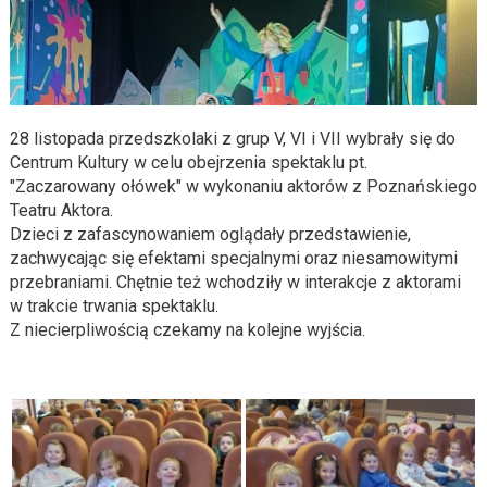
28 listopada przedszkolaki z grup V, VI i VII wybrały się do
Centrum Kultury w celu obejrzenia spektaklu pt.
"Zaczarowany ołówek" w wykonaniu aktorów z Poznańskiego
Teatru Aktora.
Dzieci z zafascynowaniem oglądały przedstawienie,
zachwycając się efektami specjalnymi oraz niesamowitymi
przebraniami. Chętnie też wchodziły w interakcje z aktorami
w trakcie trwania spektaklu.
Z niecierpliwością czekamy na kolejne wyjścia.