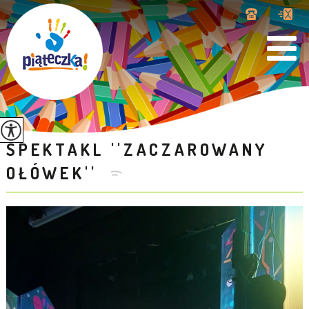
SPEKTAKL ''ZACZAROWANY
OŁÓWEK''