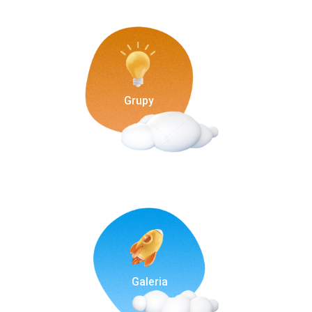
Grupy
Galeria