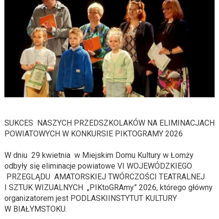
SUKCES NASZYCH PRZEDSZKOLAKÓW NA ELIMINACJACH
POWIATOWYCH W KONKURSIE PIKTOGRAMY 2026
W dniu 29 kwietnia w Miejskim Domu Kultury w Łomży
odbyły się eliminacje
powiatowe
VI WOJEWÓDZKIEGO
PRZEGLĄDU AMATORSKIEJ TWÓRCZOŚCI TEATRALNEJ
I SZTUK WIZUALNYCH „
PIKtoGRAmy
” 2026, którego główny
organizatorem jest PODLASKI
INSTYTUT
KULTURY
W BIAŁYMSTOKU.