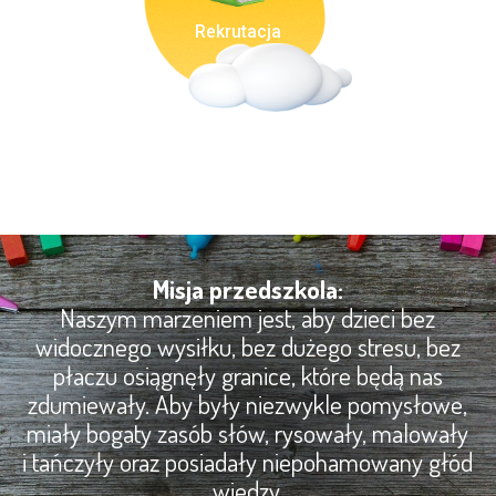
Rekrutacja
Misja przedszkola:
Naszym marzeniem jest, aby dzieci bez
widocznego wysiłku, bez dużego stresu, bez
płaczu osiągnęły granice, które będą nas
zdumiewały. Aby były niezwykle pomysłowe,
miały bogaty zasób słów, rysowały, malowały
i tańczyły oraz posiadały niepohamowany głód
wiedzy.