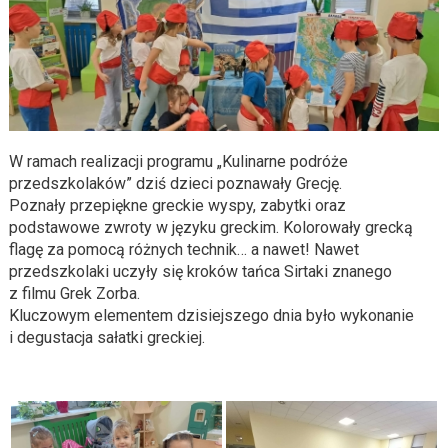
W ramach realizacji programu „Kulinarne podróże
przedszkolaków” dziś dzieci poznawały Grecję.
Poznały przepiękne greckie wyspy, zabytki oraz
podstawowe zwroty w języku greckim. Kolorowały grecką
flagę za pomocą różnych technik… a nawet! Nawet
przedszkolaki uczyły się kroków tańca Sirtaki znanego
z filmu Grek Zorba.
Kluczowym elementem dzisiejszego dnia było wykonanie
i degustacja sałatki greckiej.