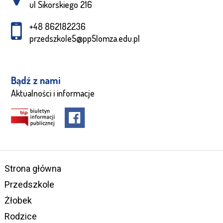
ul Sikorskiego 216
+48 862182236
przedszkole5@pp5lomza.edu.pl
Bądź z nami
Aktualności i informacje
Strona główna
Przedszkole
Żłobek
Rodzice