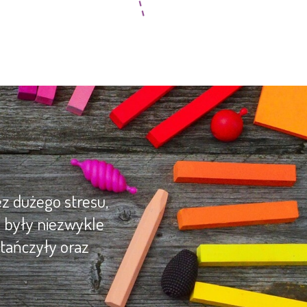
z dużego stresu,
y były niezwykle
tańczyły oraz