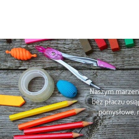
Naszym marzenie
bez płaczu osią
pomysłowe, m