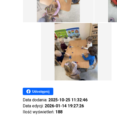
Udostępnij
Data dodania:
2025-10-25 11:32:46
Data edycji:
2026-01-14 19:27:26
Ilość wyświetleń:
188