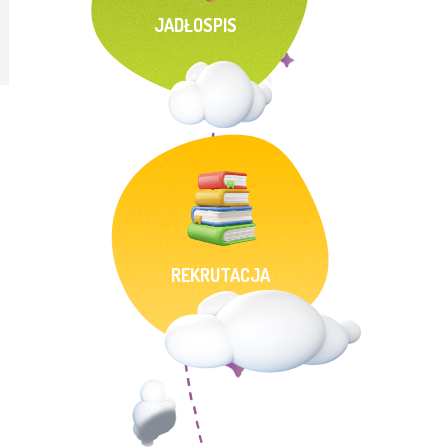
JADŁOSPIS
REKRUTACJA