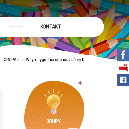
KONTAKT
 - GRUPA II
>
W tym tygodniu obchodziliśmy D ...
GRUPY