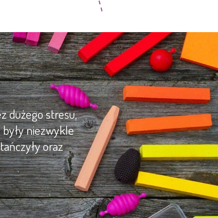
z dużego stresu,
y były niezwykle
tańczyły oraz