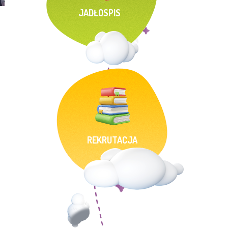
JADŁOSPIS
REKRUTACJA