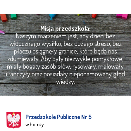
Misja przedszkola:
Naszym marzeniem jest, aby dzieci bez
widocznego wysiłku, bez dużego stresu, bez
płaczu osiągnęły granice, które będą nas
zdumiewały. Aby były niezwykle pomysłowe,
miały bogaty zasób słów, rysowały, malowały
i tańczyły oraz posiadały niepohamowany głód
wiedzy.
Przedszkole Publiczne Nr 5
w Łomży