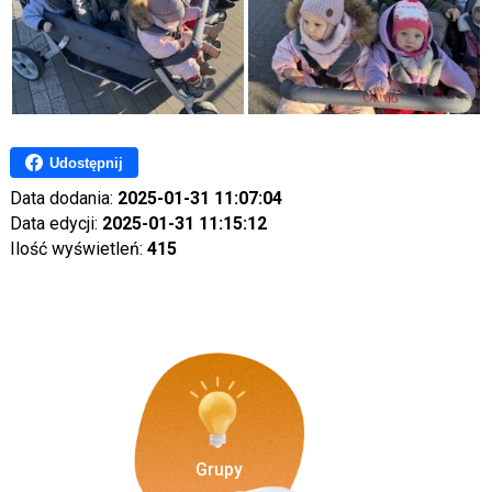
Udostępnij
Data dodania:
2025-01-31 11:07:04
Data edycji:
2025-01-31 11:15:12
Ilość wyświetleń:
415
Grupy