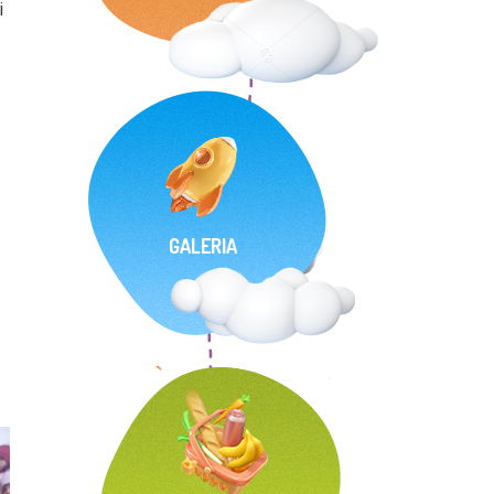
i
GALERIA