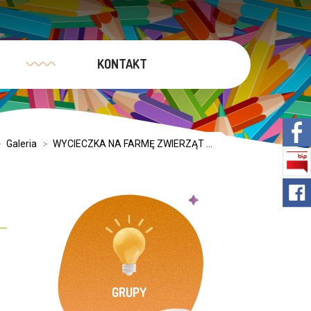
KONTAKT
>
Galeria
>
WYCIECZKA NA FARMĘ ZWIERZĄT ...
GRUPY