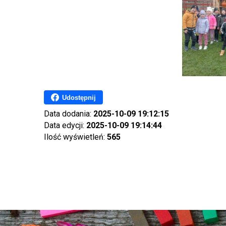
Udostępnij
Data dodania:
2025-10-09 19:12:15
Data edycji:
2025-10-09 19:14:44
Ilość wyświetleń:
565