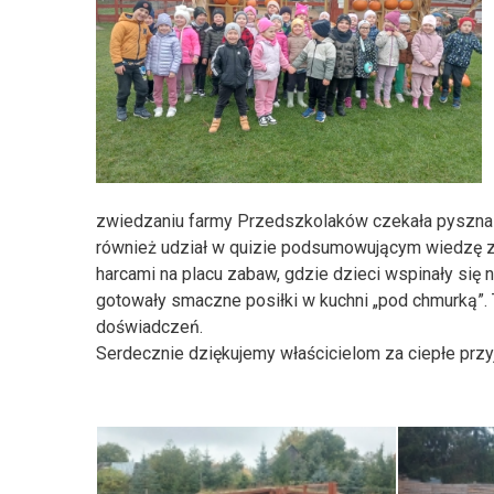
zwiedzaniu farmy Przedszkolaków czekała pyszna ki
również udział w quizie podsumowującym wiedzę z
harcami na placu zabaw, gdzie dzieci wspinały się n
gotowały smaczne posiłki w kuchni „pod chmurką”. 
doświadczeń.
Serdecznie dziękujemy właścicielom za ciepłe przyj