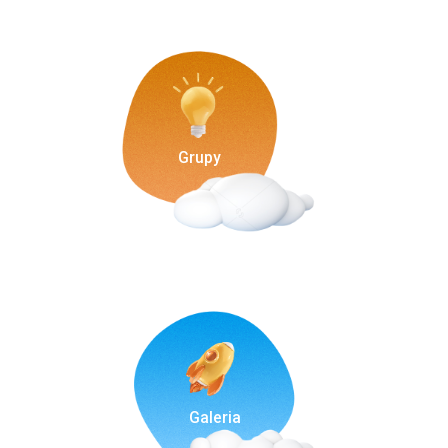
Grupy
Galeria