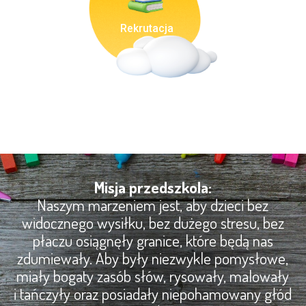
Rekrutacja
Misja przedszkola:
Naszym marzeniem jest, aby dzieci bez
widocznego wysiłku, bez dużego stresu, bez
płaczu osiągnęły granice, które będą nas
zdumiewały. Aby były niezwykle pomysłowe,
miały bogaty zasób słów, rysowały, malowały
i tańczyły oraz posiadały niepohamowany głód