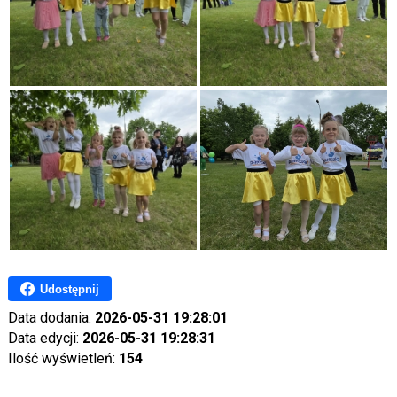
Udostępnij
Data dodania:
2026-05-31 19:28:01
Data edycji:
2026-05-31 19:28:31
Ilość wyświetleń:
154