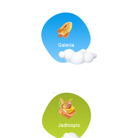
Galeria
Jadłospis