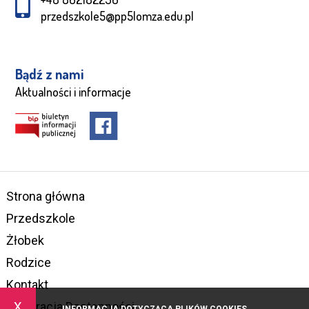
przedszkole5@pp5lomza.edu.pl
Bądź z nami
Aktualności i informacje
Strona główna
Przedszkole
Żłobek
Rodzice
Kontakt
x
Deklaracja Dostępności