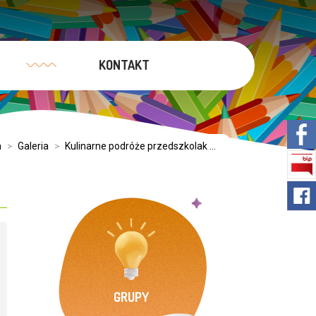
KONTAKT
a
>
Galeria
>
Kulinarne podróże przedszkolak ...
GRUPY