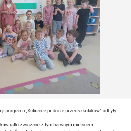
acji programu „Kulinarne podróże przedszkolaków” odbyły
 ciekawostki związane z tym barwnym miejscem.