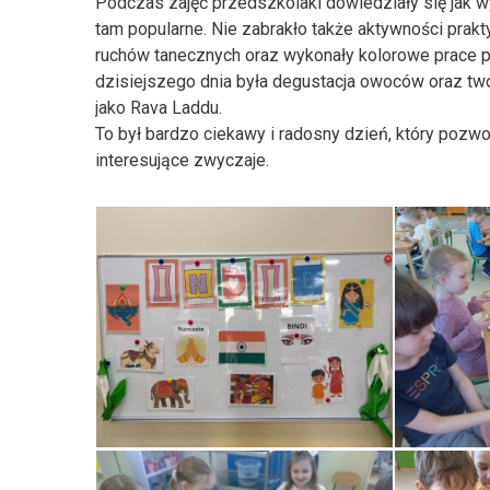
Podczas zajęć przedszkolaki dowiedziały się jak wyg
tam popularne. Nie zabrakło także aktywności prakt
ruchów tanecznych oraz wykonały kolorowe prace p
dzisiejszego dnia była degustacja owoców oraz two
jako Rava Laddu.
To był bardzo ciekawy i radosny dzień, który pozw
interesujące zwyczaje.