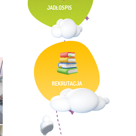
JADŁOSPIS
REKRUTACJA