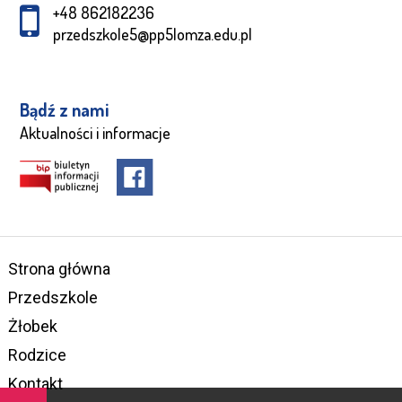
+48 862182236
przedszkole5@pp5lomza.edu.pl
Bądź z nami
Aktualności i informacje
Strona główna
Przedszkole
Żłobek
Rodzice
Kontakt