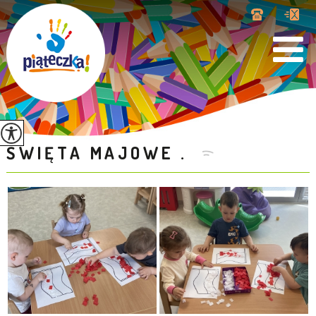
ŚWIĘTA MAJOWE .