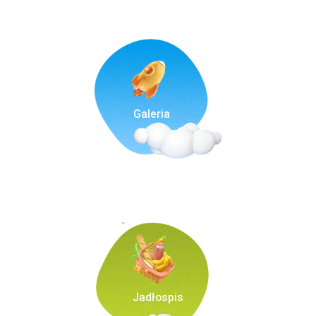
Galeria
Jadłospis