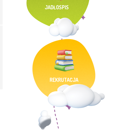
JADŁOSPIS
REKRUTACJA