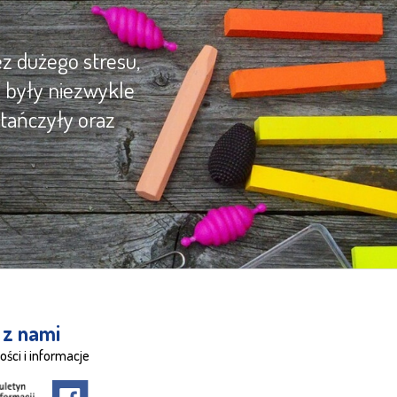
z dużego stresu,
y były niezwykle
tańczyły oraz
 z nami
ości i informacje