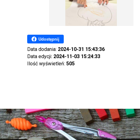
Udostępnij
Data dodania:
2024-10-31 15:43:36
Data edycji:
2024-11-03 15:24:33
Ilość wyświetleń:
505