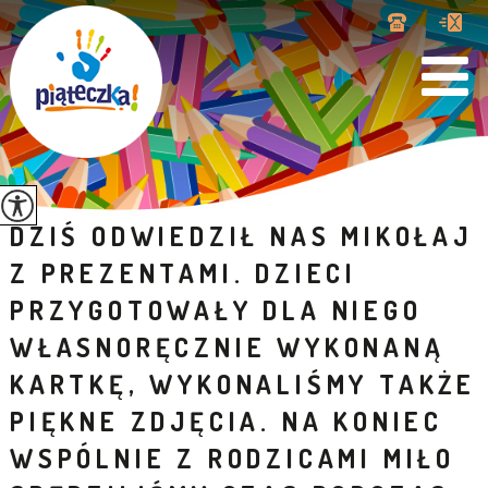
DZIŚ ODWIEDZIŁ NAS MIKOŁAJ
Z PREZENTAMI. DZIECI
PRZYGOTOWAŁY DLA NIEGO
WŁASNORĘCZNIE WYKONANĄ
KARTKĘ, WYKONALIŚMY TAKŻE
PIĘKNE ZDJĘCIA. NA KONIEC
WSPÓLNIE Z RODZICAMI MIŁO