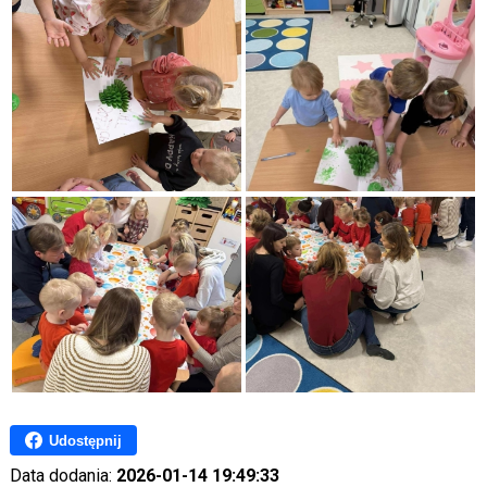
Udostępnij
Data dodania:
2026-01-14 19:49:33