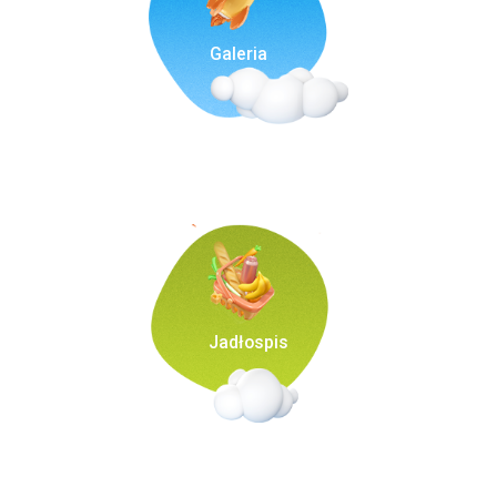
Galeria
Jadłospis