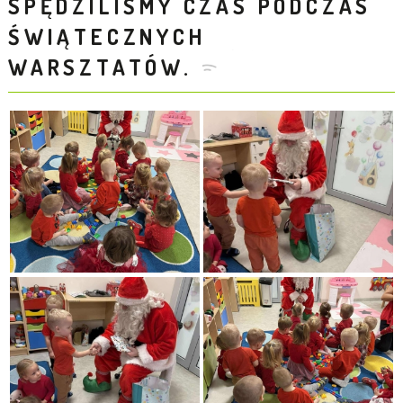
SPĘDZILIŚMY CZAS PODCZAS
ŚWIĄTECZNYCH
WARSZTATÓW.