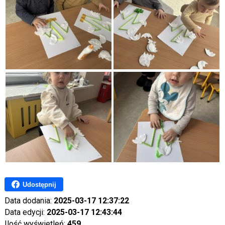
Udostępnij
Data dodania:
2025-03-17 12:37:22
Data edycji:
2025-03-17 12:43:44
Ilość wyświetleń:
459