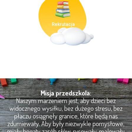
Rekrutacja
Misja przedszkola:
Naszym marzeniem jest, aby dzieci bez
widocznego wysiłku, bez dużego stresu, bez
płaczu osiągnęły granice, które będą nas
zdumiewały. Aby były niezwykle pomysłowe,
miały bogaty zasób słów, rysowały, malowały