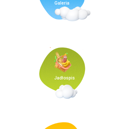
Galeria
Jadłospis