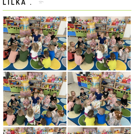
LILKA .