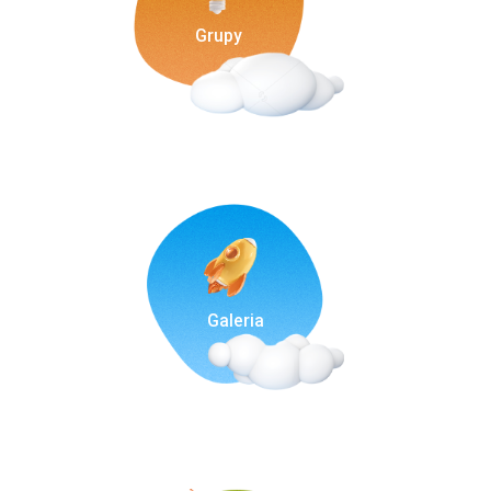
Grupy
Galeria