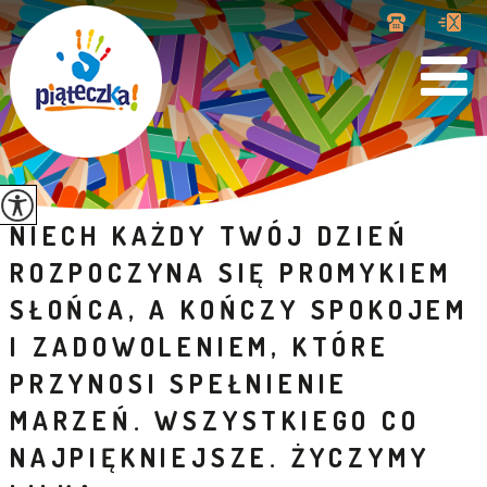
NIECH KAŻDY TWÓJ DZIEŃ
ROZPOCZYNA SIĘ PROMYKIEM
SŁOŃCA, A KOŃCZY SPOKOJEM
I ZADOWOLENIEM, KTÓRE
PRZYNOSI SPEŁNIENIE
MARZEŃ. WSZYSTKIEGO CO
NAJPIĘKNIEJSZE. ŻYCZYMY