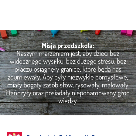
Misja przedszkola:
Naszym marzeniem jest, aby dzieci bez
widocznego wysiłku, bez dużego stresu, bez
płaczu osiągnęły granice, które będą nas
zdumiewały. Aby były niezwykle pomysłowe,
miały bogaty zasób słów, rysowały, malowały
i tańczyły oraz posiadały niepohamowany głód
wiedzy.