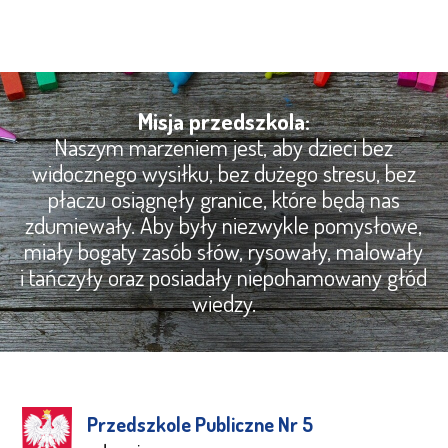
Misja przedszkola:
Naszym marzeniem jest, aby dzieci bez
widocznego wysiłku, bez dużego stresu, bez
płaczu osiągnęły granice, które będą nas
zdumiewały. Aby były niezwykle pomysłowe,
miały bogaty zasób słów, rysowały, malowały
i tańczyły oraz posiadały niepohamowany głód
wiedzy.
Przedszkole Publiczne Nr 5