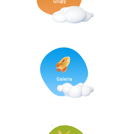
Grupy
Galeria