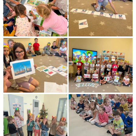
Podróż zakończyła się przy dźwiękach muzyki
charakterystycznej dla Ameryki Północnej i Południowej. Był
to dzień pełen nowych doświadczeń, dobrej zabawy oraz
ciekawych smaków i dźwięków.