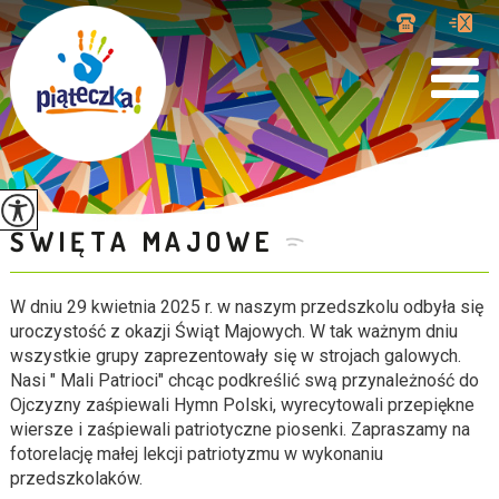
ŚWIĘTA MAJOWE
W dniu 29 kwietnia 2025 r. w naszym przedszkolu odbyła się
uroczystość z okazji Świąt Majowych. W tak ważnym dniu
wszystkie grupy zaprezentowały się w strojach galowych.
Nasi " Mali Patrioci" chcąc podkreślić swą przynależność do
Ojczyzny zaśpiewali Hymn Polski, wyrecytowali przepiękne
wiersze i zaśpiewali patriotyczne piosenki. Zapraszamy na
fotorelację małej lekcji patriotyzmu w wykonaniu
przedszkolaków.