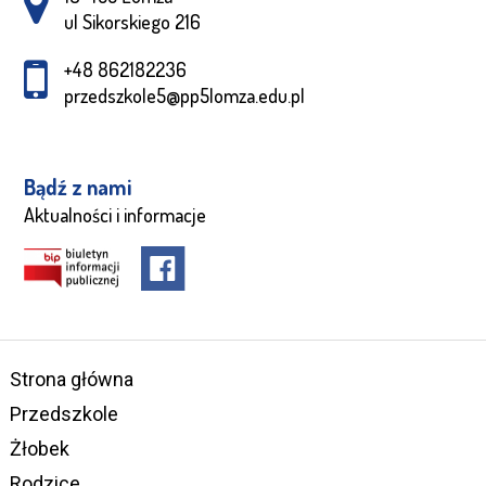
ul Sikorskiego 216
+48 862182236
przedszkole5@pp5lomza.edu.pl
Bądź z nami
Aktualności i informacje
Strona główna
Przedszkole
Żłobek
Rodzice