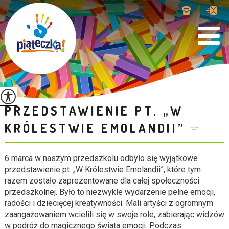
PRZEDSTAWIENIE PT. „W
KRÓLESTWIE EMOLANDII”
6 marca w naszym przedszkolu odbyło się wyjątkowe
przedstawienie pt. „W Królestwie Emolandii”, które tym
razem zostało zaprezentowane dla całej społeczności
przedszkolnej. Było to niezwykłe wydarzenie pełne emocji,
radości i dziecięcej kreatywności. Mali artyści z ogromnym
zaangażowaniem wcielili się w swoje role, zabierając widzów
w podróż do magicznego świata emocji. Podczas