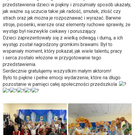
przedstawienia dzieci w piękny i zrozumiały sposób ukazały,
jak ważne są uczucia takie jak radość, smutek, złość czy
strach oraz jak można je rozpoznawać i wyrażać. Barwne
stroje, piosenki, wiersze oraz elementy ruchowe sprawiły, że
występ był niezwykle ciekawy i poruszający.
Dzieci zaprezentowały się z wielką odwagą i dumą, a ich
występ został nagrodzony gromkimi brawami. Był to
wspaniały moment, który pokazał, jak wiele talentu, pracy
i serca zostało włożone w przygotowanie tego
przedstawienia.
Serdecznie gratulujemy wszystkim małym aktorom!
Było to piękne i pełne emocji wydarzenie, które na długo
pozostanie w pamięci całej społeczności przedszkola.