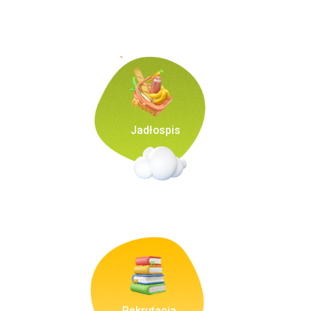
Jadłospis
Rekrutacja