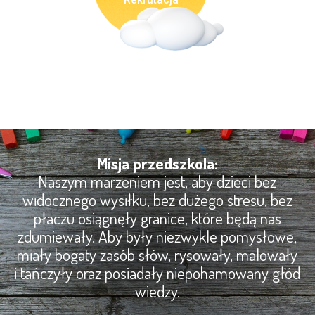
Misja przedszkola:
Naszym marzeniem jest, aby dzieci bez
widocznego wysiłku, bez dużego stresu, bez
płaczu osiągnęły granice, które będą nas
zdumiewały. Aby były niezwykle pomysłowe,
miały bogaty zasób słów, rysowały, malowały
i tańczyły oraz posiadały niepohamowany głód
wiedzy.