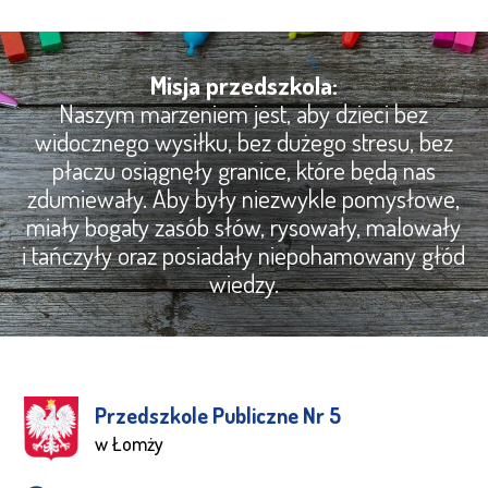
Misja przedszkola:
Naszym marzeniem jest, aby dzieci bez
widocznego wysiłku, bez dużego stresu, bez
płaczu osiągnęły granice, które będą nas
zdumiewały. Aby były niezwykle pomysłowe,
miały bogaty zasób słów, rysowały, malowały
i tańczyły oraz posiadały niepohamowany głód
wiedzy.
Przedszkole Publiczne Nr 5
w Łomży