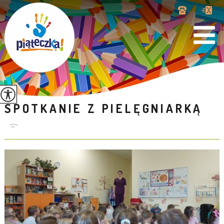
SPOTKANIE Z PIELĘGNIARKĄ