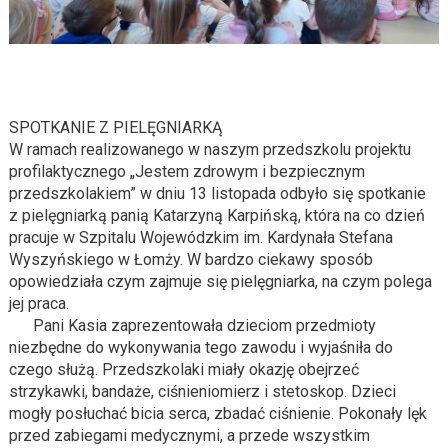
SPOTKANIE Z PIELĘGNIARKĄ
W ramach realizowanego w naszym przedszkolu projektu
profilaktycznego „Jestem zdrowym i bezpiecznym
przedszkolakiem” w dniu 13 listopada odbyło się spotkanie
z pielęgniarką panią Katarzyną Karpińską, która na co dzień
pracuje w Szpitalu Wojewódzkim im. Kardynała Stefana
Wyszyńskiego w Łomży. W bardzo ciekawy sposób
opowiedziała czym zajmuje się pielęgniarka, na czym polega
jej praca.
Pani Kasia zaprezentowała dzieciom przedmioty
niezbędne do wykonywania tego zawodu i wyjaśniła do
czego służą. Przedszkolaki miały okazję obejrzeć
strzykawki, bandaże, ciśnieniomierz i stetoskop. Dzieci
mogły posłuchać bicia serca, zbadać ciśnienie. Pokonały lęk
przed zabiegami medycznymi, a przede wszystkim