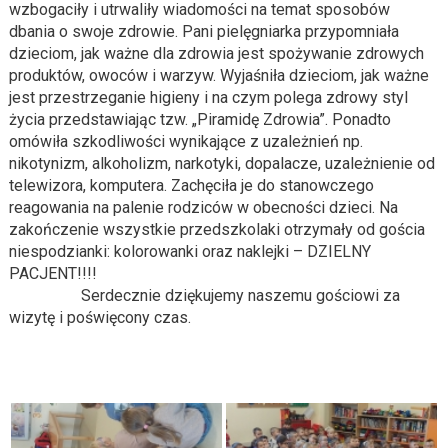
wzbogaciły i utrwaliły wiadomości na temat sposobów
dbania o swoje zdrowie. Pani pielęgniarka przypomniała
dzieciom, jak ważne dla zdrowia jest spożywanie zdrowych
produktów, owoców i warzyw. Wyjaśniła dzieciom, jak ważne
jest przestrzeganie higieny i na czym polega zdrowy styl
życia przedstawiając tzw. „Piramidę Zdrowia”. Ponadto
omówiła szkodliwości wynikające z uzależnień np.
nikotynizm, alkoholizm, narkotyki, dopalacze, uzależnienie od
telewizora, komputera. Zachęciła je do stanowczego
reagowania na palenie rodziców w obecności dzieci. Na
zakończenie wszystkie przedszkolaki otrzymały od gościa
niespodzianki: kolorowanki oraz naklejki – DZIELNY
PACJENT!!!!
Serdecznie dziękujemy naszemu gościowi za
wizytę i poświęcony czas.