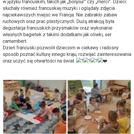
w języku francuskim, takich jak „bonjour” czy „merci”. Dzieci
słuchały również francuskiej muzyki i oglądały zdjęcia
najciekawszych miejsc we Francja. Nie zabrakło zabaw
ruchowych oraz prac plastycznych. Dużą atrakcją była
degustacja francuskich przysmaków oraz wykonanie
własnych bagietek z takimi dodatkami jak oliwki, ser
camembert.
Dzień francuski pozwolił dzieciom w ciekawy i radosny
sposób poznać kulturę innego kraju, rozwijać zainteresowania
oraz uczyć się otwartości na świat.