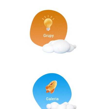
Grupy
Galeria