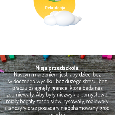
Rekrutacja
Misja przedszkola:
Naszym marzeniem jest, aby dzieci bez
widocznego wysiłku, bez dużego stresu, bez
płaczu osiągnęły granice, które będą nas
zdumiewały. Aby były niezwykle pomysłowe,
miały bogaty zasób słów, rysowały, malowały
i tańczyły oraz posiadały niepohamowany głód
wiedzy.