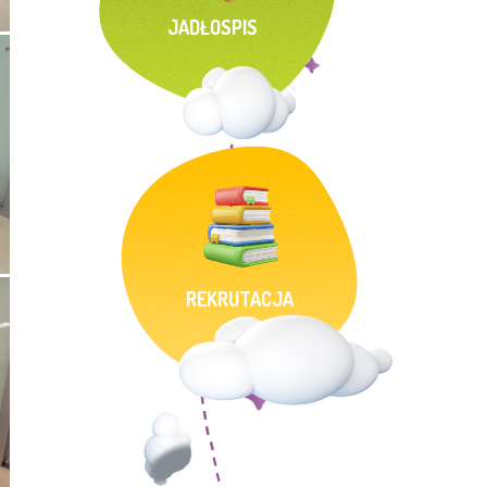
JADŁOSPIS
REKRUTACJA