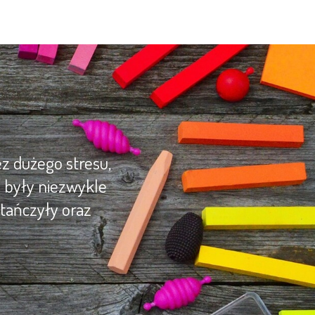
z dużego stresu,
y były niezwykle
tańczyły oraz