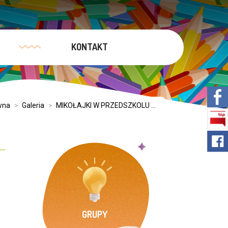
KONTAKT
wna
>
Galeria
>
MIKOŁAJKI W PRZEDSZKOLU ...
GRUPY