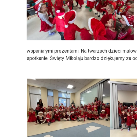
wspaniałymi prezentami. Na twarzach dzieci malowała
spotkanie. Święty Mikołaju bardzo dziękujemy za od