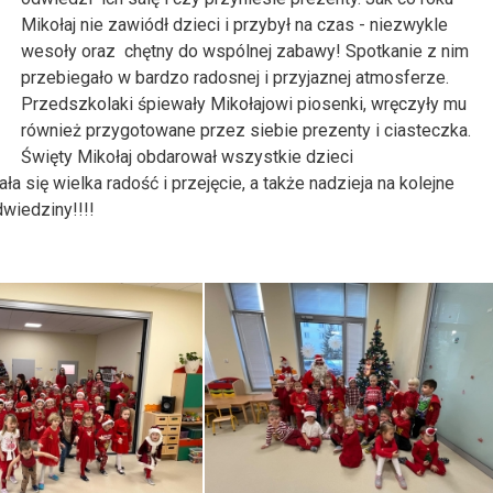
Mikołaj nie zawiódł dzieci i przybył na czas - niezwykle
wesoły oraz chętny do wspólnej zabawy! Spotkanie z nim
przebiegało w bardzo radosnej i przyjaznej atmosferze.
Przedszkolaki śpiewały Mikołajowi piosenki, wręczyły mu
również przygotowane przez siebie prezenty i ciasteczka.
Święty Mikołaj obdarował wszystkie dzieci
 się wielka radość i przejęcie, a także nadzieja na kolejne
wiedziny!!!!