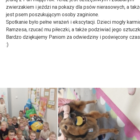
zwierzakiem i jeździ na pokazy dla psów nierasowych, a takż
jest psem poszukującym osoby zaginione.
Spotkanie było pełne wrażeń i ekscytacji. Dzieci mogły karmi
Ramzesa, rzucać mu piłeczki, a także podziwiać jego sztuczk
Bardzo dziękujemy Paniom za odwiedziny i poświęcony czas
:)