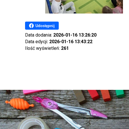
Udostępnij
Data dodania:
2026-01-16 13:26:20
Data edycji:
2026-01-16 13:43:22
Ilość wyświetleń:
261