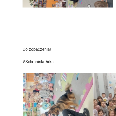
Do zobaczenia!
#SchroniskoArka