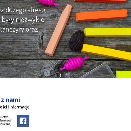
z dużego stresu,
y były niezwykle
tańczyły oraz
 z nami
ości i informacje