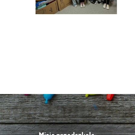
Misja przedszkola: