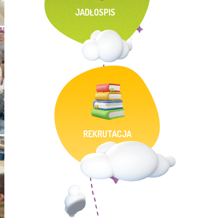
JADŁOSPIS
REKRUTACJA