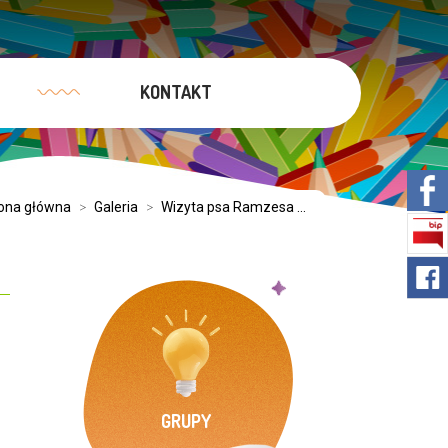
KONTAKT
ona główna
>
Galeria
>
Wizyta psa Ramzesa ...
GRUPY