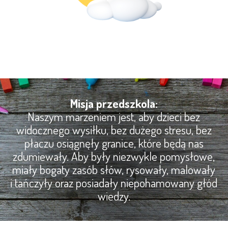
Misja przedszkola:
Naszym marzeniem jest, aby dzieci bez
widocznego wysiłku, bez dużego stresu, bez
płaczu osiągnęły granice, które będą nas
zdumiewały. Aby były niezwykle pomysłowe,
miały bogaty zasób słów, rysowały, malowały
i tańczyły oraz posiadały niepohamowany głód
wiedzy.