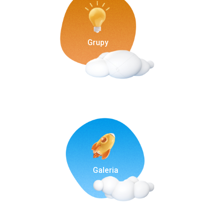
Grupy
Galeria