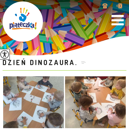
DZIEŃ DINOZAURA.