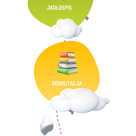
JADŁOSPIS
REKRUTACJA