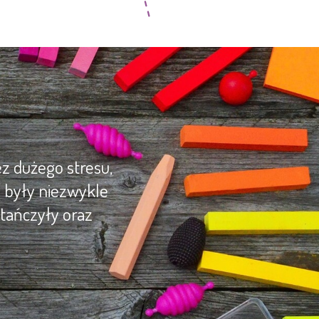
z dużego stresu,
y były niezwykle
tańczyły oraz