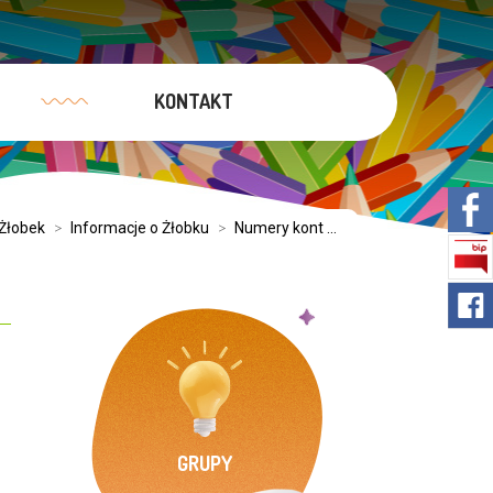
KONTAKT
Żłobek
>
Informacje o Żłobku
>
Numery kont ...
GRUPY