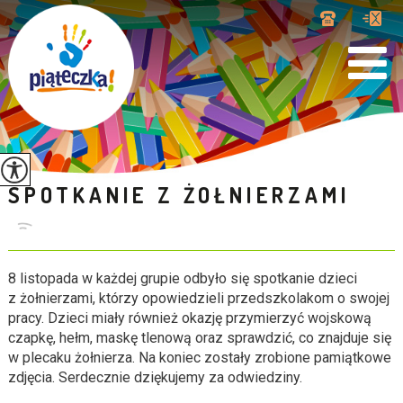
SPOTKANIE Z ŻOŁNIERZAMI
8 listopada w każdej grupie odbyło się spotkanie dzieci
z żołnierzami, którzy opowiedzieli przedszkolakom o swojej
pracy. Dzieci miały również okazję przymierzyć wojskową
czapkę, hełm, maskę tlenową oraz sprawdzić, co znajduje się
w plecaku żołnierza. Na koniec zostały zrobione pamiątkowe
zdjęcia. Serdecznie dziękujemy za odwiedziny.