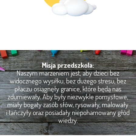
Misja przedszkola:
Naszym marzeniem jest, aby dzieci bez
widocznego wysiłku, bez dużego stresu, bez
płaczu osiągnęły granice, które będą nas
zdumiewały. Aby były niezwykle pomysłowe,
miały bogaty zasób słów, rysowały, malowały
i tańczyły oraz posiadały niepohamowany głód
wiedzy.