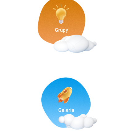
Grupy
Galeria