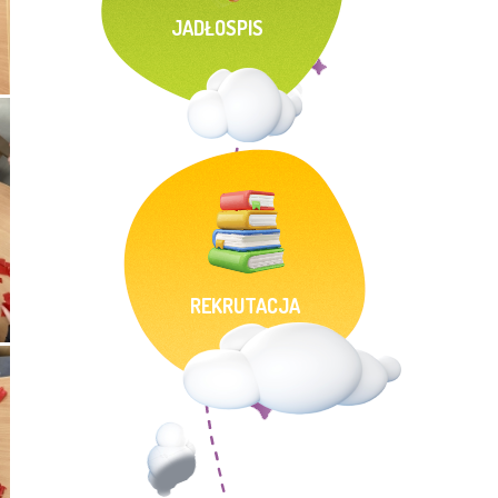
JADŁOSPIS
REKRUTACJA