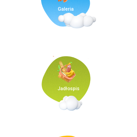
Galeria
Jadłospis