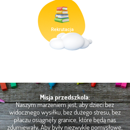
Rekrutacja
Misja przedszkola:
Naszym marzeniem jest, aby dzieci bez
widocznego wysiłku, bez dużego stresu, bez
płaczu osiągnęły granice, które będą nas
zdumiewały. Aby były niezwykle pomysłowe,