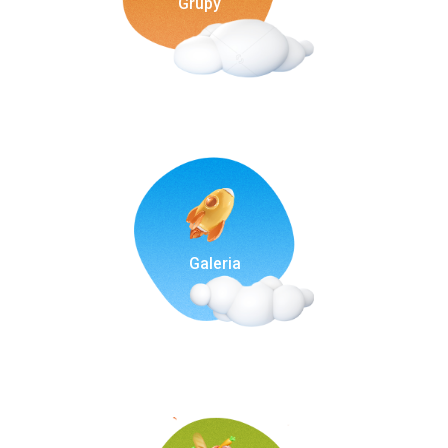
Grupy
Galeria