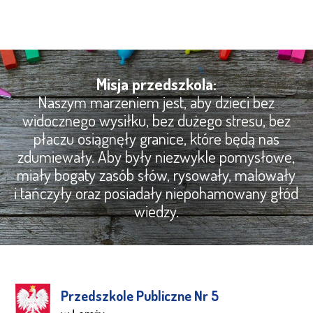
Misja przedszkola:
Naszym marzeniem jest, aby dzieci bez
widocznego wysiłku, bez dużego stresu, bez
płaczu osiągnęły granice, które będą nas
zdumiewały. Aby były niezwykle pomysłowe,
miały bogaty zasób słów, rysowały, malowały
i tańczyły oraz posiadały niepohamowany głód
wiedzy.
Przedszkole Publiczne Nr 5