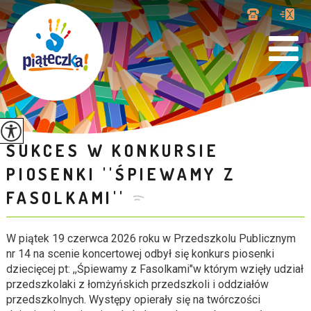
SUKCES W KONKURSIE
PIOSENKI ''ŚPIEWAMY Z
FASOLKAMI''
W piątek 19 czerwca 2026 roku w Przedszkolu Publicznym
nr 14 na scenie koncertowej odbył się konkurs piosenki
dziecięcej pt: ,,Śpiewamy z Fasolkami"w którym wzięły udział
przedszkolaki z łomżyńskich przedszkoli i oddziałów
przedszkolnych. Występy opierały się na twórczości