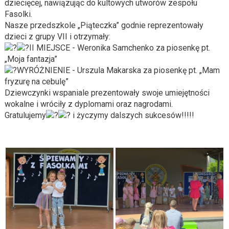
dziecięcej, nawiązując do kultowych utworów zespołu
Fasolki.
Nasze przedszkole „Piąteczka” godnie reprezentowały
dzieci z grupy VII i otrzymały:
II MIEJSCE - Weronika Samchenko za piosenkę pt.
„Moja fantazja”
WYRÓŻNIENIE - Urszula Makarska za piosenkę pt. „Mam
fryzurę na cebulę”
Dziewczynki wspaniale prezentowały swoje umiejętności
wokalne i wróciły z dyplomami oraz nagrodami.
Gratulujemy
i życzymy dalszych sukcesów!!!!!