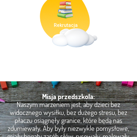
Rekrutacja
Misja przedszkola:
Naszym marzeniem jest, aby dzieci bez
widocznego wysiłku, bez dużego stresu, bez
płaczu osiągnęły granice, które będą nas
zdumiewały. Aby były niezwykle pomysłowe,
miały bogaty zasób słów, rysowały, malowały