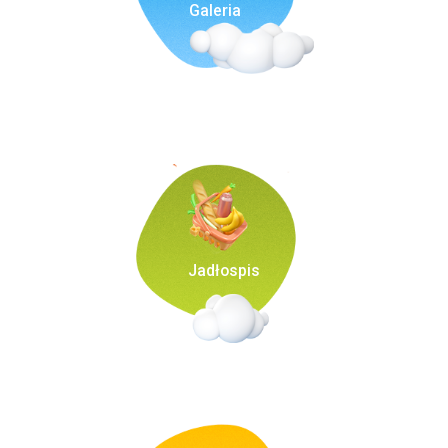
Galeria
Jadłospis