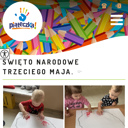
ŚWIĘTO NARODOWE
TRZECIEGO MAJA.