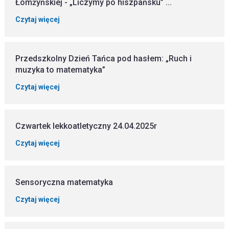
Łomżyńskiej - „Liczymy po hiszpańsku” ...
Czytaj więcej
Przedszkolny Dzień Tańca pod hasłem: „Ruch i
muzyka to matematyka”
Czytaj więcej
Czwartek lekkoatletyczny 24.04.2025r
Czytaj więcej
Sensoryczna matematyka
Czytaj więcej