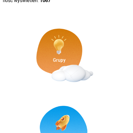
Ilość wyświetleń:
1067
Grupy