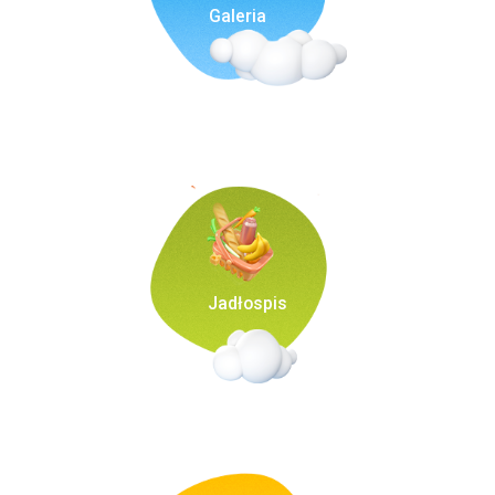
Galeria
Jadłospis