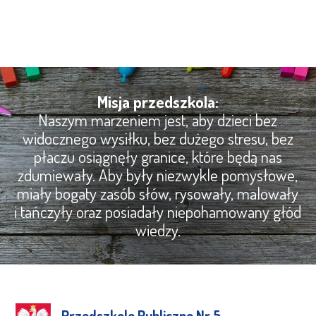
Misja przedszkola:
Naszym marzeniem jest, aby dzieci bez
widocznego wysiłku, bez dużego stresu, bez
płaczu osiągnęły granice, które będą nas
zdumiewały. Aby były niezwykle pomysłowe,
miały bogaty zasób słów, rysowały, malowały
i tańczyły oraz posiadały niepohamowany głód
wiedzy.
Przedszkole Publiczne Nr 5