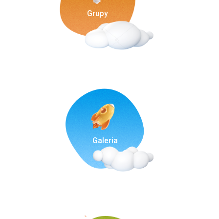
Grupy
Galeria