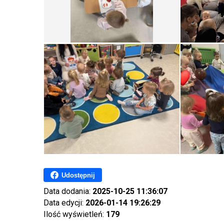
Udostępnij
Data dodania:
2025-10-25 11:36:07
Data edycji:
2026-01-14 19:26:29
Ilość wyświetleń:
179