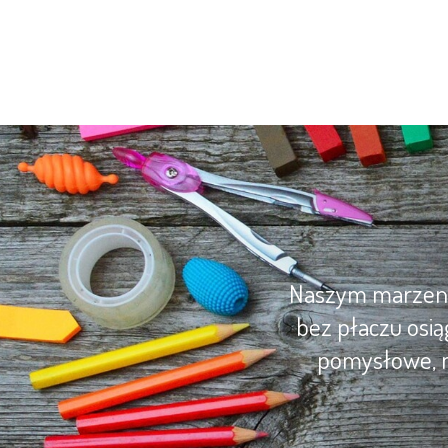
Naszym marzenie
bez płaczu osią
pomysłowe, m