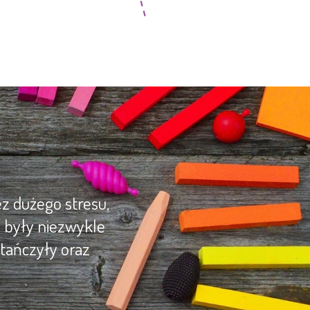
z dużego stresu,
y były niezwykle
tańczyły oraz