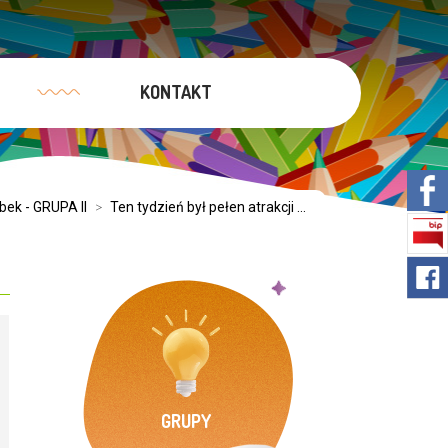
KONTAKT
bek - GRUPA II
>
Ten tydzień był pełen atrakcji ...
GRUPY