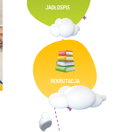
JADŁOSPIS
REKRUTACJA