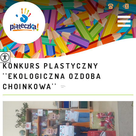
KONKURS PLASTYCZNY
''EKOLOGICZNA OZDOBA
CHOINKOWA''