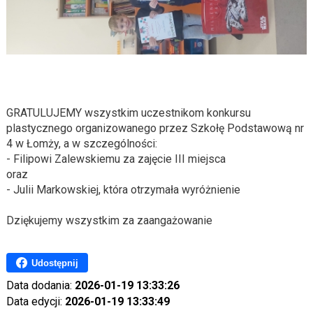
GRATULUJEMY wszystkim uczestnikom konkursu
plastycznego organizowanego przez Szkołę Podstawową nr
4 w Łomży, a w szczególności:
- Filipowi Zalewskiemu za zajęcie III miejsca
oraz
- Julii Markowskiej, która otrzymała wyróżnienie
Dziękujemy wszystkim za zaangażowanie
Udostępnij
Data dodania:
2026-01-19 13:33:26
Data edycji:
2026-01-19 13:33:49