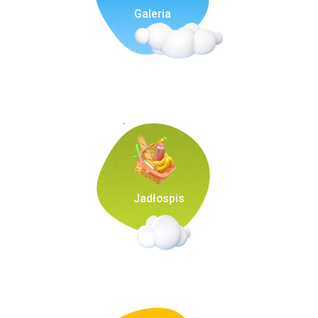
Galeria
Jadłospis