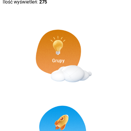
Ilość wyświetleń:
275
Grupy