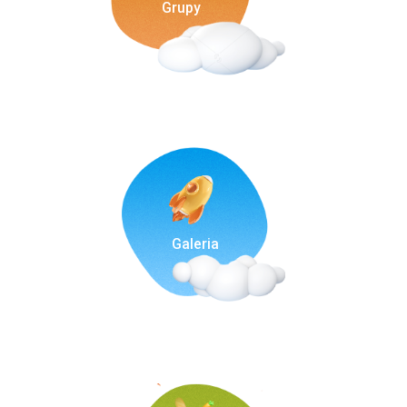
Grupy
Galeria