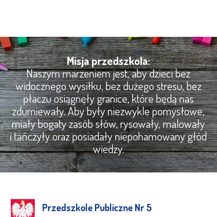
Misja przedszkola:
Naszym marzeniem jest, aby dzieci bez
widocznego wysiłku, bez dużego stresu, bez
płaczu osiągnęły granice, które będą nas
zdumiewały. Aby były niezwykle pomysłowe,
miały bogaty zasób słów, rysowały, malowały
i tańczyły oraz posiadały niepohamowany głód
wiedzy.
Przedszkole Publiczne Nr 5