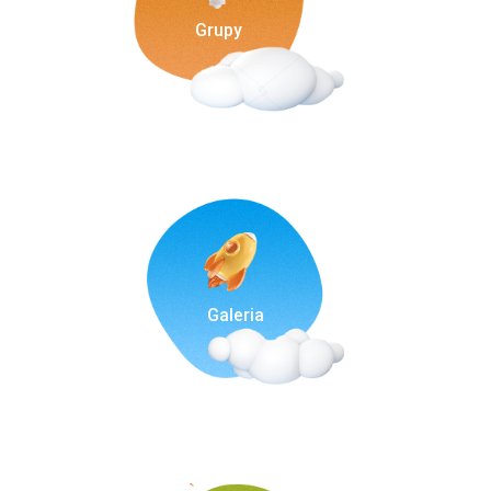
Grupy
Galeria