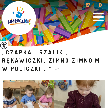
„CZAPKA , SZALIK ,
RĘKAWICZKI, ZIMNO ZIMNO MI
W POLICZKI …”