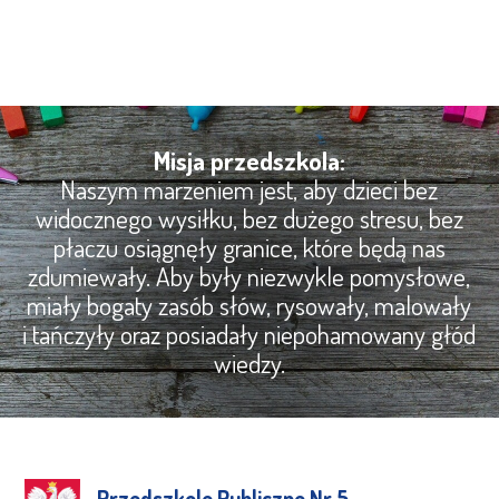
Misja przedszkola:
Naszym marzeniem jest, aby dzieci bez
widocznego wysiłku, bez dużego stresu, bez
płaczu osiągnęły granice, które będą nas
zdumiewały. Aby były niezwykle pomysłowe,
miały bogaty zasób słów, rysowały, malowały
i tańczyły oraz posiadały niepohamowany głód
wiedzy.
Przedszkole Publiczne Nr 5