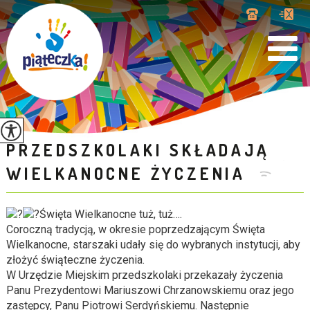
PRZEDSZKOLAKI SKŁADAJĄ
WIELKANOCNE ŻYCZENIA
Święta Wielkanocne tuż, tuż….
Coroczną tradycją, w okresie poprzedzającym Święta
Wielkanocne, starszaki udały się do wybranych instytucji, aby
złożyć świąteczne życzenia.
W Urzędzie Miejskim przedszkolaki przekazały życzenia
Panu Prezydentowi Mariuszowi Chrzanowskiemu oraz jego
zastępcy, Panu Piotrowi Serdyńskiemu. Następnie