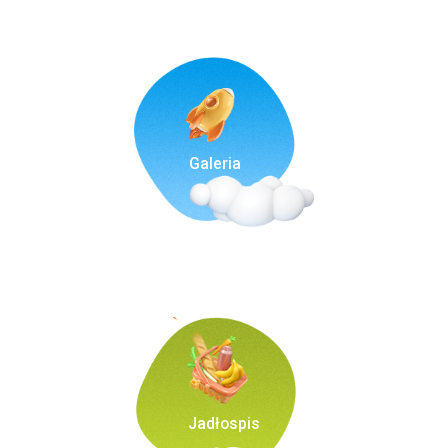
Galeria
Jadłospis