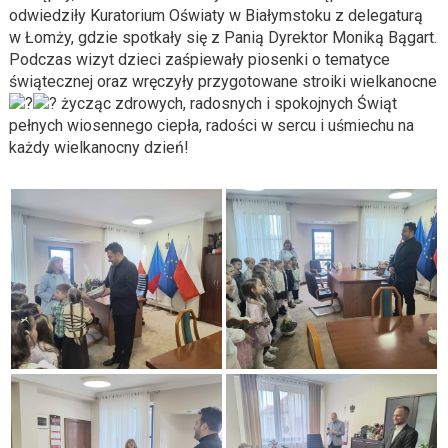
odwiedziły Kuratorium Oświaty w Białymstoku z delegaturą
w Łomży, gdzie spotkały się z Panią Dyrektor Moniką Bągart.
Podczas wizyt dzieci zaśpiewały piosenki o tematyce
świątecznej oraz wręczyły przygotowane stroiki wielkanocne
życząc zdrowych, radosnych i spokojnych Świąt
pełnych wiosennego ciepła, radości w sercu i uśmiechu na
każdy wielkanocny dzień!