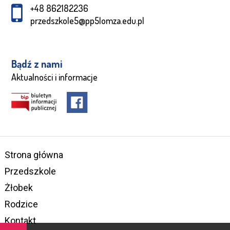
+48 862182236
przedszkole5@pp5lomza.edu.pl
Bądź z nami
Aktualności i informacje
Strona główna
Przedszkole
Żłobek
Rodzice
Kontakt