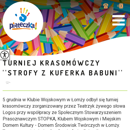
TURNIEJ KRASOMÓWCZY
''STROFY Z KUFERKA BABUNI''
5 grudnia w Klubie Wojskowym w Łomży odbył się turniej
krasomówczy zorganizowany przez Teatrzyk żywego słowa
Logos przy współpracy ze Społecznym Stowarzyszeniem
Prasoznawczym STOPKA, Klubem Wojskowym i Miejskim
Domem Kultury - Domem Środowisk Twórczych w Łomży.