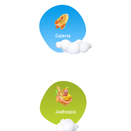
Galeria
Jadłospis