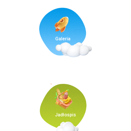
Galeria
Jadłospis