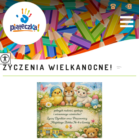
ŻYCZENIA WIELKANOCNE!