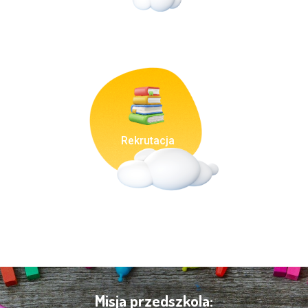
Rekrutacja
Misja przedszkola: