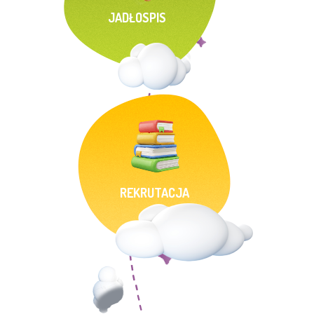
JADŁOSPIS
REKRUTACJA