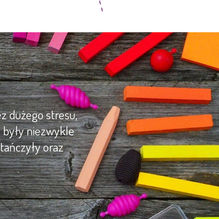
z dużego stresu,
y były niezwykle
tańczyły oraz