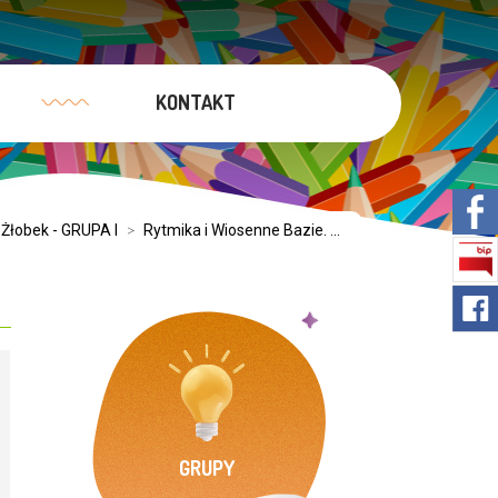
KONTAKT
Żłobek - GRUPA I
>
Rytmika i Wiosenne Bazie. ...
GRUPY